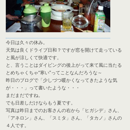
今日は久々の休み。
天気は良くドライブ日和？ですが窓を開けて走っている
と風が涼しくて快適です。
と、言うことはダイビングの後上がって来て風に当たる
とめちゃくちゃ“寒い”ってことなんだろうな～
昨日のブログで「少しづつ暖かくなってきたような気
が・・・」って書いたような・・・
まだまだですね。
でも日差しだけならもう夏です。
写真は昨日までのお客さんの右から「ヒガシデ」さん、
「アネロン」さん、「スミタ」さん、「タカノ」さんの
４人です。