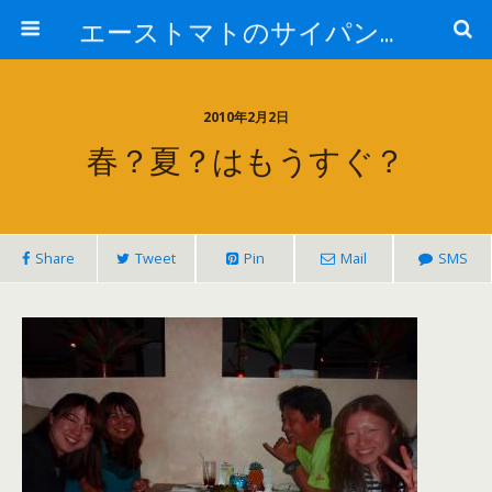
エーストマトのサイパンダイビング日記
2010年2月2日
春？夏？はもうすぐ？
Share
Tweet
Pin
Mail
SMS