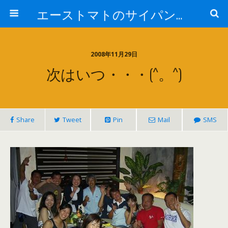
エーストマトのサイパンダイビング日記
2008年11月29日
次はいつ・・・(^。^)
Share
Tweet
Pin
Mail
SMS