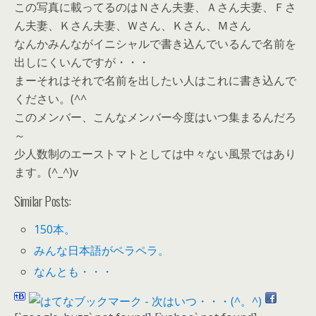
この写真に載ってるのはＮさん夫妻、Ａさん夫妻、Ｆさ
ん夫妻、Ｋさん夫妻、Ｗさん、Ｋさん、Ｍさん
なんかみんながイニシャルで書き込んでいるんで名前を
出しにくいんですが・・・
まーそれはそれで名前を出したい人はこれに書き込んで
ください。(^^ゞ
このメンバー、こんなメンバー今度はいつ集まるんだろ
～
少人数制のエーストマトとしては中々ない風景ではあり
ます。(^_^)v
Similar Posts:
150本。
みんな日本語がペラペラ。
なんとも・・・