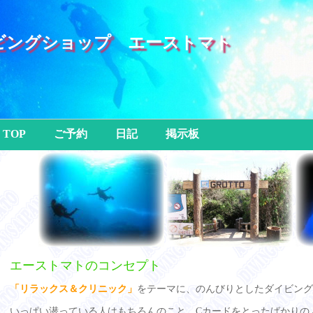
ビングショップ エーストマト
TOP
ご予約
日記
掲示板
エーストマトのコンセプト
「リラックス＆クリニック」
をテーマに、のんびりとしたダイビング
いっぱい潜っている人はもちろんのこと、Cカードをとったばかりの